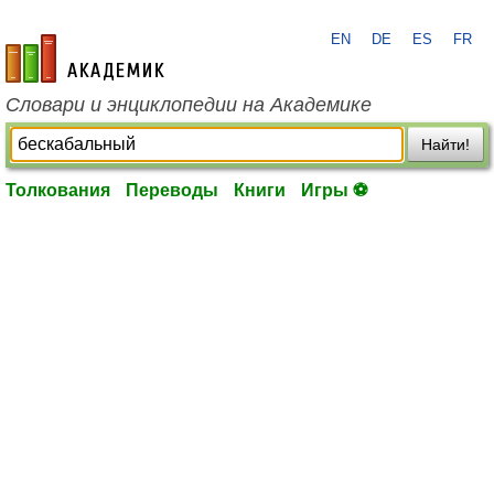
EN
DE
ES
FR
academic.ru
Словари и энциклопедии на Академике
Найти!
Толкования
Переводы
Книги
Игры ⚽