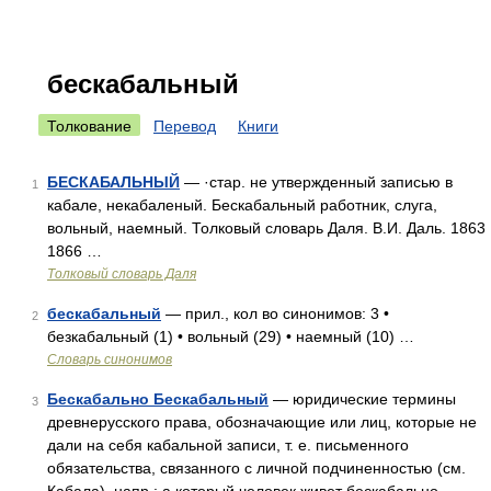
бескабальный
Толкование
Перевод
Книги
БЕСКАБАЛЬНЫЙ
— ·стар. не утвержденный записью в
1
кабале, некабаленый. Бескабальный работник, слуга,
вольный, наемный. Толковый словарь Даля. В.И. Даль. 1863
1866 …
Толковый словарь Даля
бескабальный
— прил., кол во синонимов: 3 •
2
безкабальный (1) • вольный (29) • наемный (10) …
Словарь синонимов
Бескабально Бескабальный
— юридические термины
3
древнерусского права, обозначающие или лиц, которые не
дали на себя кабальной записи, т. е. письменного
обязательства, связанного с личной подчиненностью (см.